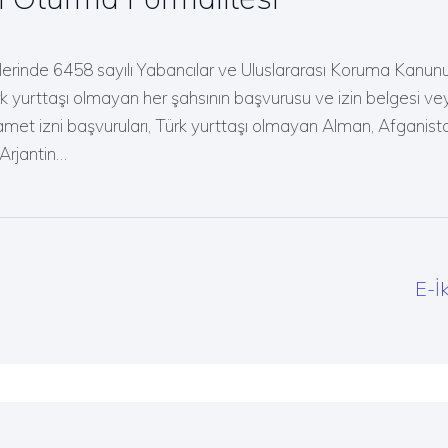
lerinde 6458 sayılı Yabancılar ve Uluslararası Koruma Kanun
Türk yurttaşı olmayan her şahsının başvurusu ve izin belgesi 
kamet izni başvuruları, Türk yurttaşı olmayan Alman, Afganis
 Arjantin…
E-İ