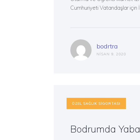
Cumhuriyeti Vatandaşlar için 
bodrtra
NISAN 9, 2020
ÖZEL SAĞLIK SIGORTASI
Bodrumda Yaban