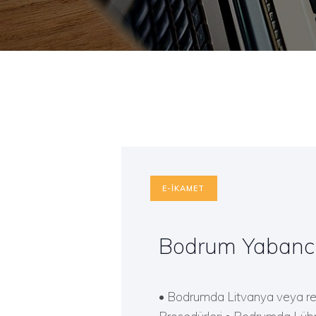
E-İKAMET
Bodrum Yabanc
• Bodrumda Litvanya veya res