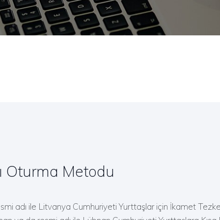
ı Oturma Metodu
mi adı ile Litvanya Cumhuriyeti Yurttaşlar için İkamet Tez