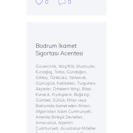
0
0
Bodrum İkamet
Sigortası Acentesi
Güvercinlik, Yalıçiftlik, Mumcular,
Kızılağaç, Torba, Gündoğan,
Gölköy, Türkbükü, Yalıkavak,
Gümüşlük, Kadıkalesi, Turgutreis,
Akyarlar, Ortakent-Yahşi, Bitez,
Konacık, Kıyıkışlacık, Boğaziçi,
Gümbet, Güllük, Milas veya
Bodrumda ikamet eden Alman,
Afganistan İslam Cumhuriyeti,
Amerika Birleşik Devletleri,
Arnavutluk, Arjantin
Cumhuriyeti, Avustralya Milletler