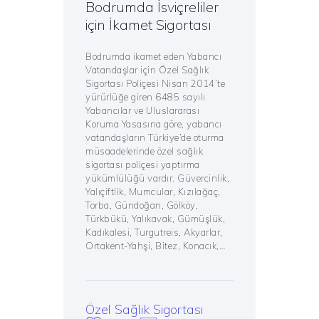
Bodrumda İsviçreliler
için İkamet Sigortası
Bodrumda ikamet eden Yabancı
Vatandaşlar için Özel Sağlık
Sigortası Poliçesi Nisan 2014’te
yürürlüğe giren 6485 sayılı
Yabancılar ve Uluslararası
Koruma Yasasına göre, yabancı
vatandaşların Türkiye’de oturma
müsaadelerinde özel sağlık
sigortası poliçesi yaptırma
yükümlülüğü vardır. Güvercinlik,
Yalıçiftlik, Mumcular, Kızılağaç,
Torba, Gündoğan, Gölköy,
Türkbükü, Yalıkavak, Gümüşlük,
Kadıkalesi, Turgutreis, Akyarlar,
Ortakent-Yahşi, Bitez, Konacık,…
Özel Sağlık Sigortası