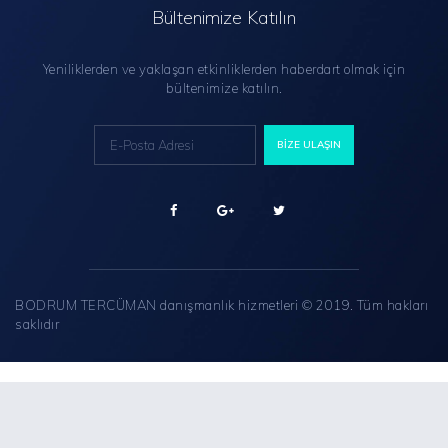
Bültenimize Katılın
Yeniliklerden ve yaklaşan etkinliklerden haberdart olmak için
bültenimize katılın.
BODRUM TERCÜMAN danışmanlık hizmetleri © 2019. Tüm hakları
saklıdır