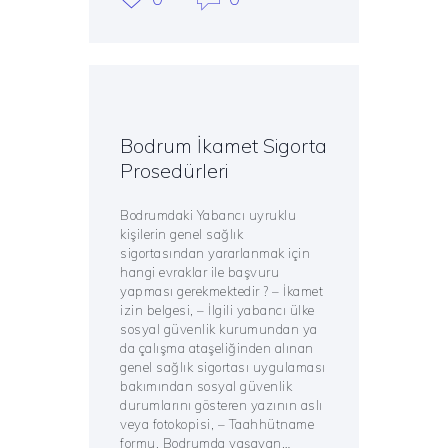
Bodrum İkamet Sigorta
Prosedürleri
Bodrumdaki Yabancı uyruklu
kişilerin genel sağlık
sigortasından yararlanmak için
hangi evraklar ile başvuru
yapması gerekmektedir ? – İkamet
izin belgesi, – İlgili yabancı ülke
sosyal güvenlik kurumundan ya
da çalışma ataşeliğinden alınan
genel sağlık sigortası uygulaması
bakımından sosyal güvenlik
durumlarını gösteren yazının aslı
veya fotokopisi, – Taahhütname
formu. Bodrumda yaşayan…