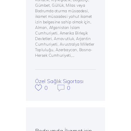
Gümbet, Güllük, Milas veya
Bodrumda oturma müsaadesi,
ikamet müsaadesi yahut ikamet
izin belgesine sahip olmak için,
Alman, Afganistan İslam
Cumhuriyeti, Amerika Birleşik
Devletleri, Arnavutluk, Arjantin
Cumhuriyeti, Avustralya Milletler
Topluluğu, Azerbaycan, Bosna-
Hersek Cumhuriyeti,…
Özel Sağlık Sigortası
0
0
Bodrumda İkamet için