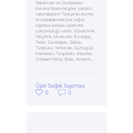
Yabancılar ve Uluslararası
Koruma Yasasına göre, yabancı
vatandaşların Türkiye’de oturma
müsaadelerinde özel sağlık
sigortası poliçesi yaptırma
yükümlülüğü vardır. Güvercinlik,
Yalıçiftlik, Mumcular, Kızılağaç,
Torba, Gündoğan, Gölköy,
Türkbükü, Yalıkavak, Gümüşlük,
Kadıkalesi, Turgutreis, Akyarlar,
Ortakent-Yahşi, Bitez, Konacık,…
Özel Sağlık Sigortası
0
0