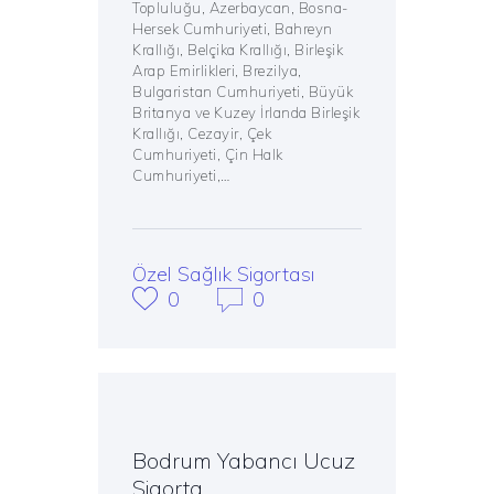
Topluluğu, Azerbaycan, Bosna-
Hersek Cumhuriyeti, Bahreyn
Krallığı, Belçika Krallığı, Birleşik
Arap Emirlikleri, Brezilya,
Bulgaristan Cumhuriyeti, Büyük
Britanya ve Kuzey İrlanda Birleşik
Krallığı, Cezayir, Çek
Cumhuriyeti, Çin Halk
Cumhuriyeti,…
Özel Sağlık Sigortası
0
0
Bodrum Yabancı Ucuz
Sigorta