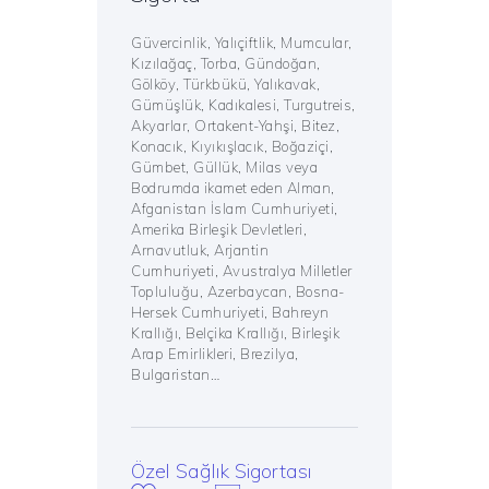
Güvercinlik, Yalıçiftlik, Mumcular,
Kızılağaç, Torba, Gündoğan,
Gölköy, Türkbükü, Yalıkavak,
Gümüşlük, Kadıkalesi, Turgutreis,
Akyarlar, Ortakent-Yahşi, Bitez,
Konacık, Kıyıkışlacık, Boğaziçi,
Gümbet, Güllük, Milas veya
Bodrumda ikamet eden Alman,
Afganistan İslam Cumhuriyeti,
Amerika Birleşik Devletleri,
Arnavutluk, Arjantin
Cumhuriyeti, Avustralya Milletler
Topluluğu, Azerbaycan, Bosna-
Hersek Cumhuriyeti, Bahreyn
Krallığı, Belçika Krallığı, Birleşik
Arap Emirlikleri, Brezilya,
Bulgaristan…
Özel Sağlık Sigortası