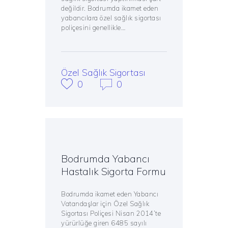
değildir. Bodrumda ikamet eden
yabancılara özel sağlık sigortası
poliçesini genellikle…
Özel Sağlık Sigortası
0
0
Bodrumda Yabancı
Hastalık Sigorta Formu
Bodrumda ikamet eden Yabancı
Vatandaşlar için Özel Sağlık
Sigortası Poliçesi Nisan 2014’te
yürürlüğe giren 6485 sayılı