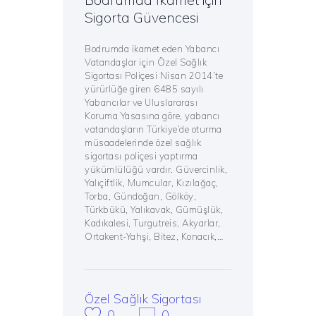
Sigorta Güvencesi
Bodrumda ikamet eden Yabancı
Vatandaşlar için Özel Sağlık
Sigortası Poliçesi Nisan 2014’te
yürürlüğe giren 6485 sayılı
Yabancılar ve Uluslararası
Koruma Yasasına göre, yabancı
vatandaşların Türkiye’de oturma
müsaadelerinde özel sağlık
sigortası poliçesi yaptırma
yükümlülüğü vardır. Güvercinlik,
Yalıçiftlik, Mumcular, Kızılağaç,
Torba, Gündoğan, Gölköy,
Türkbükü, Yalıkavak, Gümüşlük,
Kadıkalesi, Turgutreis, Akyarlar,
Ortakent-Yahşi, Bitez, Konacık,…
Özel Sağlık Sigortası
0
0