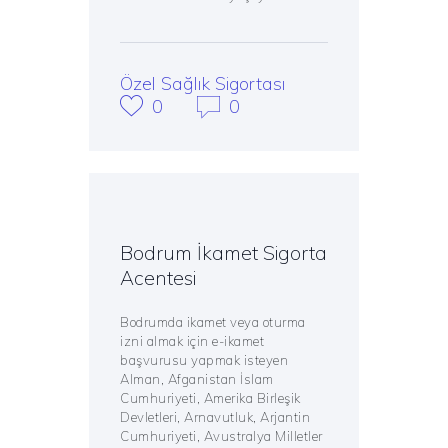
Özel Sağlık Sigortası
0
0
Bodrum İkamet Sigorta
Acentesi
Bodrumda ikamet veya oturma
izni almak için e-ikamet
başvurusu yapmak isteyen
Alman, Afganistan İslam
Cumhuriyeti, Amerika Birleşik
Devletleri, Arnavutluk, Arjantin
Cumhuriyeti, Avustralya Milletler