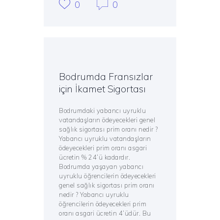
0
0
Bodrumda Fransızlar
için İkamet Sigortası
Bodrumdaki yabancı uyruklu
vatandaşların ödeyecekleri genel
sağlık sigortası prim oranı nedir ?
Yabancı uyruklu vatandaşların
ödeyecekleri prim oranı asgari
ücretin % 24’ü kadardır.
Bodrumda yaşayan yabancı
uyruklu öğrencilerin ödeyecekleri
genel sağlık sigortası prim oranı
nedir ? Yabancı uyruklu
öğrencilerin ödeyecekleri prim
oranı asgari ücretin 4’üdür. Bu