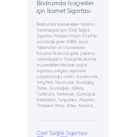
Bodrumda İsviçreliler
için İkamet Sigortası
Bodrumda ikamet eden Yabancı
Vatandaşlar için Özel Sağlık
Sigortası Poliçesi Nisan 2014’te
yürürlüğe giren 6485 sayılı
Yabancılar ve Uluslararası
Koruma Yasasına göre, yabancı
vatandaşların Türkiye’de oturma
müsaadelerinde özel sağlık
sigortası poliçesi yaptırma
yükümlülüğü vardır. Güvercinlik,
Yalıçiftlik, Mumcular, Kızılağaç,
Torba, Gündoğan, Gölköy,
Türkbükü, Yalıkavak, Gümüşlük,
Kadıkalesi, Turgutreis, Akyarlar,
Ortakent-Yahşi, Bitez, Konacık,…
Özel Sağlık Sigortası