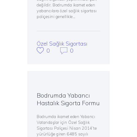
değildir. Bodrumda ikamet eden
yabancılara özel sağlık sigortası
poliçesini genellikle…
Özel Sağlık Sigortası
0
0
Bodrumda Yabancı
Hastalık Sigorta Formu
Bodrumda ikamet eden Yabancı
Vatandaşlar için Özel Sağlık
Sigortası Poliçesi Nisan 2014’te
yürürlüğe giren 6485 sayılı