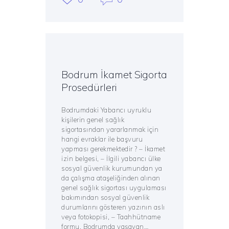
Bodrum İkamet Sigorta
Prosedürleri
Bodrumdaki Yabancı uyruklu
kişilerin genel sağlık
sigortasından yararlanmak için
hangi evraklar ile başvuru
yapması gerekmektedir ? – İkamet
izin belgesi, – İlgili yabancı ülke
sosyal güvenlik kurumundan ya
da çalışma ataşeliğinden alınan
genel sağlık sigortası uygulaması
bakımından sosyal güvenlik
durumlarını gösteren yazının aslı
veya fotokopisi, – Taahhütname
formu. Bodrumda yaşayan…