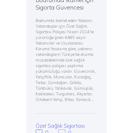
Sigorta Güvencesi
Bodrumda ikamet eden Yabancı
Vatandaşlar için Özel Sağlık
Sigortası Poliçesi Nisan 2014’te
yürürlüğe giren 6485 sayılı
Yabancılar ve Uluslararası
Koruma Yasasına göre, yabancı
vatandaşların Türkiye’de oturma
müsaadelerinde özel sağlık
sigortası poliçesi yaptırma
yükümlülüğü vardır. Güvercinlik,
Yalıçiftlik, Mumcular, Kızılağaç,
Torba, Gündoğan, Gölköy,
Türkbükü, Yalıkavak, Gümüşlük,
Kadıkalesi, Turgutreis, Akyarlar,
Ortakent-Yahşi, Bitez, Konacık,…
Özel Sağlık Sigortası
0
0