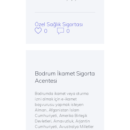
Özel Sağlık Sigortası
0
0
Bodrum İkamet Sigorta
Acentesi
Bodrumda ikamet veya oturma
izni almak için e-ikamet
başvurusu yapmak isteyen
Alman, Afganistan İslam
Cumhuriyeti, Amerika Birleşik
Devletleri, Arnavutluk, Arjantin
Cumhuriyeti, Avustralya Milletler