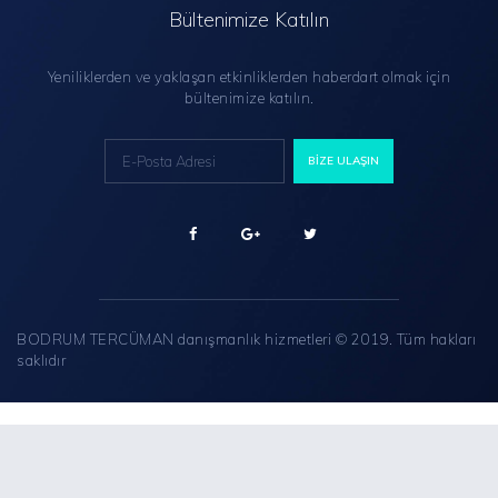
Bültenimize Katılın
Yeniliklerden ve yaklaşan etkinliklerden haberdart olmak için
bültenimize katılın.
BODRUM TERCÜMAN danışmanlık hizmetleri © 2019. Tüm hakları
saklıdır