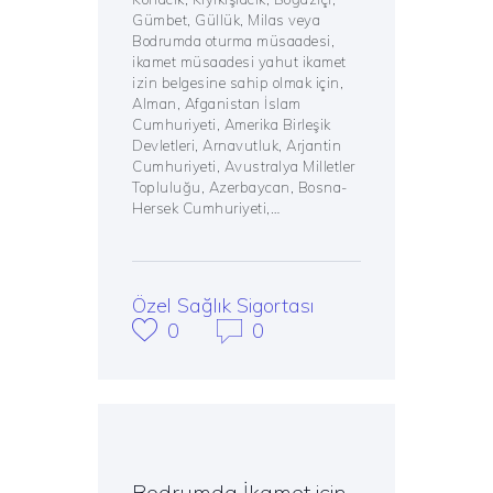
Gümbet, Güllük, Milas veya
Bodrumda oturma müsaadesi,
ikamet müsaadesi yahut ikamet
izin belgesine sahip olmak için,
Alman, Afganistan İslam
Cumhuriyeti, Amerika Birleşik
Devletleri, Arnavutluk, Arjantin
Cumhuriyeti, Avustralya Milletler
Topluluğu, Azerbaycan, Bosna-
Hersek Cumhuriyeti,…
Özel Sağlık Sigortası
0
0
Bodrumda İkamet için