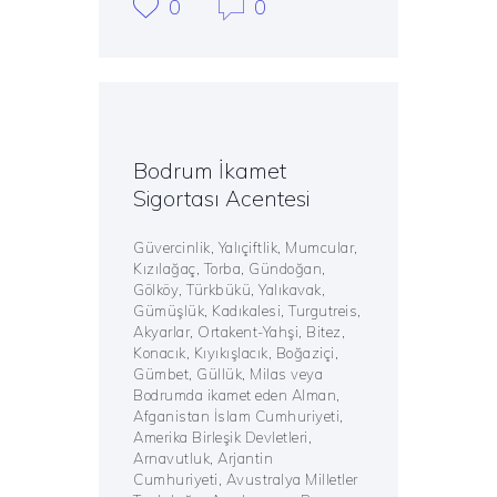
0
0
Bodrum İkamet
Sigortası Acentesi
Güvercinlik, Yalıçiftlik, Mumcular,
Kızılağaç, Torba, Gündoğan,
Gölköy, Türkbükü, Yalıkavak,
Gümüşlük, Kadıkalesi, Turgutreis,
Akyarlar, Ortakent-Yahşi, Bitez,
Konacık, Kıyıkışlacık, Boğaziçi,
Gümbet, Güllük, Milas veya
Bodrumda ikamet eden Alman,
Afganistan İslam Cumhuriyeti,
Amerika Birleşik Devletleri,
Arnavutluk, Arjantin
Cumhuriyeti, Avustralya Milletler