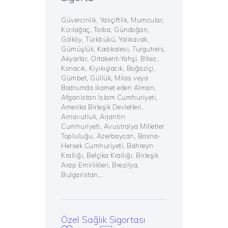
Güvercinlik, Yalıçiftlik, Mumcular,
Kızılağaç, Torba, Gündoğan,
Gölköy, Türkbükü, Yalıkavak,
Gümüşlük, Kadıkalesi, Turgutreis,
Akyarlar, Ortakent-Yahşi, Bitez,
Konacık, Kıyıkışlacık, Boğaziçi,
Gümbet, Güllük, Milas veya
Bodrumda ikamet eden Alman,
Afganistan İslam Cumhuriyeti,
Amerika Birleşik Devletleri,
Arnavutluk, Arjantin
Cumhuriyeti, Avustralya Milletler
Topluluğu, Azerbaycan, Bosna-
Hersek Cumhuriyeti, Bahreyn
Krallığı, Belçika Krallığı, Birleşik
Arap Emirlikleri, Brezilya,
Bulgaristan…
Özel Sağlık Sigortası