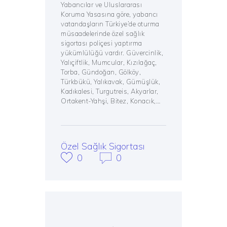
Yabancılar ve Uluslararası
Koruma Yasasına göre, yabancı
vatandaşların Türkiye’de oturma
müsaadelerinde özel sağlık
sigortası poliçesi yaptırma
yükümlülüğü vardır. Güvercinlik,
Yalıçiftlik, Mumcular, Kızılağaç,
Torba, Gündoğan, Gölköy,
Türkbükü, Yalıkavak, Gümüşlük,
Kadıkalesi, Turgutreis, Akyarlar,
Ortakent-Yahşi, Bitez, Konacık,…
Özel Sağlık Sigortası
0
0