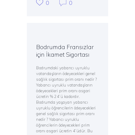
0
0
Bodrumda Fransızlar
için İkamet Sigortası
Bodrumdaki yabancı uyruklu
vatandaşların ödeyecekleri genel
sağlık sigortası prim oranı nedir ?
Yabancı uyruklu vatandaşların
ödeyecekleri prim oranı asgari
ücretin % 24’ü kadardır.
Bodrumda yaşayan yabancı
uyruklu öğrencilerin ödeyecekleri
genel sağlık sigortası prim oranı
nedir ? Yabancı uyruklu
öğrencilerin ödeyecekleri prim
oranı asgari ücretin 4’üdür. Bu