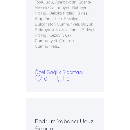
Topluluğu, Azerbaycan, Bosna-
Hersek Cumhuriyeti, Bahreyn
Krallığı, Belçika Krallığı, Birleşik
Arap Emirlikleri, Brezilya,
Bulgaristan Cumhuriyeti, Büyük
Britanya ve Kuzey İrlanda Birleşik
Krallığı, Cezayir, Çek
Cumhuriyeti, Çin Halk
Cumhuriyeti,…
Özel Sağlık Sigortası
0
0
Bodrum Yabancı Ucuz
Sigorta