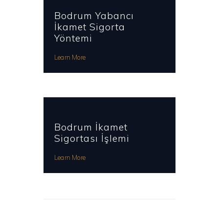
Bodrum Yabancı
İkamet Sigorta
Yöntemi
Learn More
Bodrum İkamet
Sigortası İşlemi
Learn More