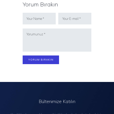
Yorum Bırakın
Bültenimize Katılın