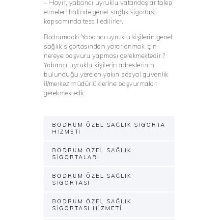
– Hayır, yabancı uyruklu vatandaşlar talep
etmeleri halinde genel sağlık sigortası
kapsamında tescil edilirler.
Bodrumdaki Yabancı uyruklu kişilerin genel
sağlık sigortasından yararlanmak için
nereye başvuru yapması gerekmektedir ?
Yabancı uyruklu kişilerin adreslerinin
bulunduğu yere en yakın sosyal güvenlik
il/merkez müdürlüklerine başvurmaları
gerekmektedir.
BODRUM ÖZEL SAĞLIK SIGORTA
HIZMETI
BODRUM ÖZEL SAĞLIK
SIGORTALARI
BODRUM ÖZEL SAĞLIK
SIGORTASI
BODRUM ÖZEL SAĞLIK
SIGORTASI HIZMETI