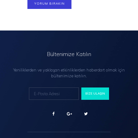
Bültenimize Katılın
Yeniliklerden ve yaklaşan etkinliklerden haberdart olmak için
bültenimize katılın.