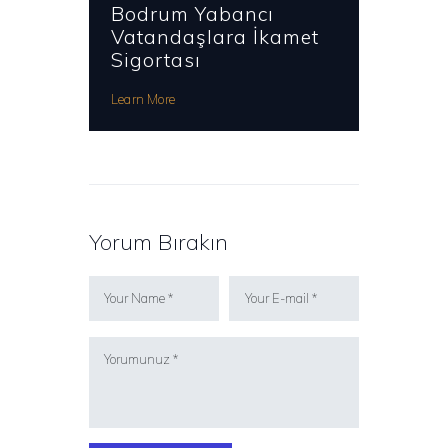
Bodrum Yabancı
Vatandaşlara İkamet
Sigortası
Learn More
Yorum Bırakın