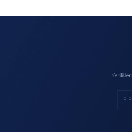
Yenilikle