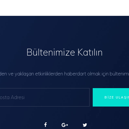
Bültenimize Katılın
rden ve yaklaşan etkinliklerden haberdart olmak için bültenimiz