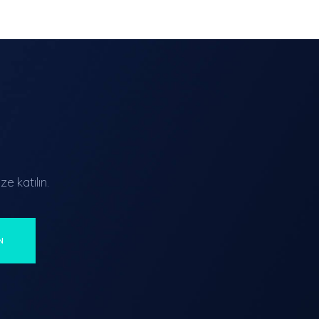
e katılın.