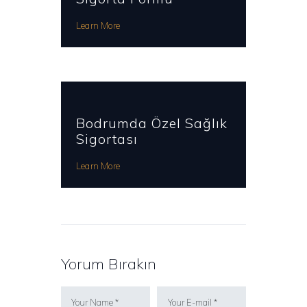
Learn More
Bodrumda Özel Sağlık
Sigortası
Learn More
Yorum Bırakın