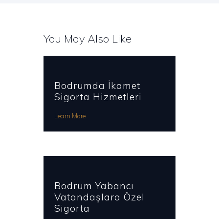
You May Also Like
Bodrumda İkamet
Sigorta Hizmetleri
Learn More
Bodrum Yabancı
Vatandaşlara Özel
Sigorta