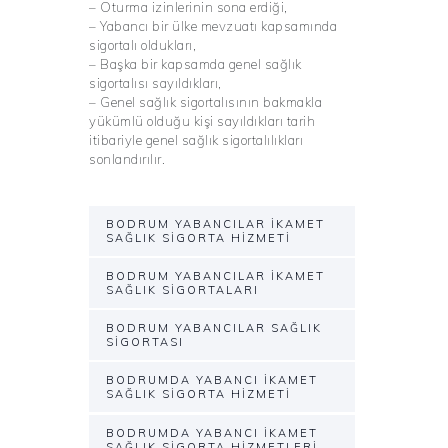
– Oturma izinlerinin sona erdiği,
– Yabancı bir ülke mevzuatı kapsamında
sigortalı oldukları,
– Başka bir kapsamda genel sağlık
sigortalısı sayıldıkları,
– Genel sağlık sigortalısının bakmakla
yükümlü olduğu kişi sayıldıkları tarih
itibariyle genel sağlık sigortalılıkları
sonlandırılır.
BODRUM YABANCILAR İKAMET
SAĞLIK SIGORTA HIZMETI
BODRUM YABANCILAR İKAMET
SAĞLIK SIGORTALARI
BODRUM YABANCILAR SAĞLIK
SIGORTASI
BODRUMDA YABANCI İKAMET
SAĞLIK SIGORTA HIZMETI
BODRUMDA YABANCI İKAMET
SAĞLIK SIGORTA HIZMETLERI