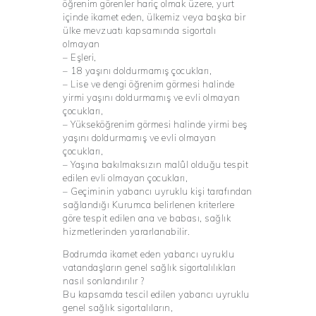
öğrenim görenler hariç olmak üzere, yurt
içinde ikamet eden, ülkemiz veya başka bir
ülke mevzuatı kapsamında sigortalı
olmayan
– Eşleri,
– 18 yaşını doldurmamış çocukları,
– Lise ve dengi öğrenim görmesi halinde
yirmi yaşını doldurmamış ve evli olmayan
çocukları,
– Yükseköğrenim görmesi halinde yirmi beş
yaşını doldurmamış ve evli olmayan
çocukları,
– Yaşına bakılmaksızın malûl olduğu tespit
edilen evli olmayan çocukları,
– Geçiminin yabancı uyruklu kişi tarafından
sağlandığı Kurumca belirlenen kriterlere
göre tespit edilen ana ve babası, sağlık
hizmetlerinden yararlanabilir.
Bodrumda ikamet eden yabancı uyruklu
vatandaşların genel sağlık sigortalılıkları
nasıl sonlandırılır ?
Bu kapsamda tescil edilen yabancı uyruklu
genel sağlık sigortalıların,