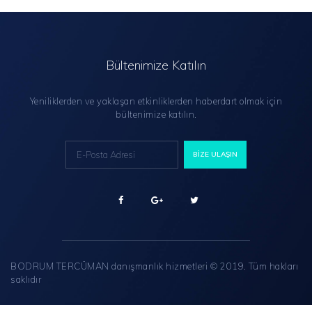
Bültenimize Katılın
Yeniliklerden ve yaklaşan etkinliklerden haberdart olmak için
bültenimize katılın.
BODRUM TERCÜMAN danışmanlık hizmetleri © 2019. Tüm hakları
saklıdır